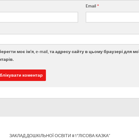
Email
*
берегти моє ім'я, e-mail, та адресу сайту в цьому браузері для 
тарів.
ЗАКЛАД ДОШКІЛЬНОЇ ОСВІТИ #1″ЛІСОВА КАЗКА”