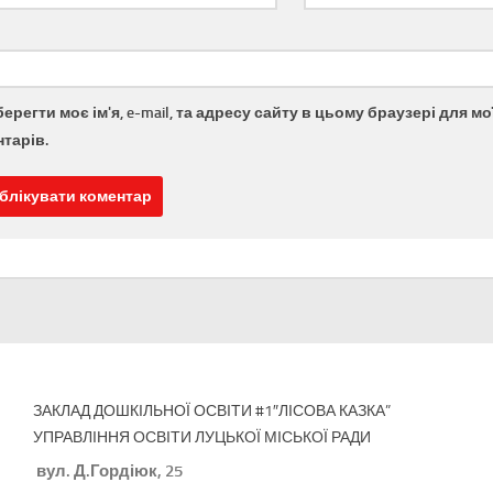
берегти моє ім'я, e-mail, та адресу сайту в цьому браузері для 
тарів.
ЗАКЛАД ДОШКІЛЬНОЇ ОСВІТИ #1″ЛІСОВА КАЗКА”
УПРАВЛІННЯ ОСВІТИ ЛУЦЬКОЇ МІСЬКОЇ РАДИ
вул. Д.Гордіюк, 25