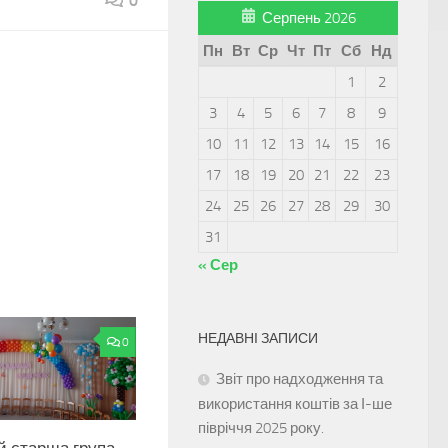
0
Серпень 2026
Пн
Вт
Ср
Чт
Пт
Сб
Нд
1
2
3
4
5
6
7
8
9
10
11
12
13
14
15
16
17
18
19
20
21
22
23
24
25
26
27
28
29
30
31
« Сер
НЕДАВНІ ЗАПИСИ
0
Звіт про надходження та
використання коштів за І-ше
півріччя 2025 року.