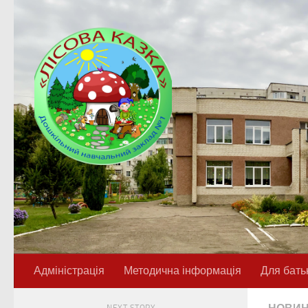
Skip to content
Адміністрація
Методична інформація
Для бать
NEXT STORY