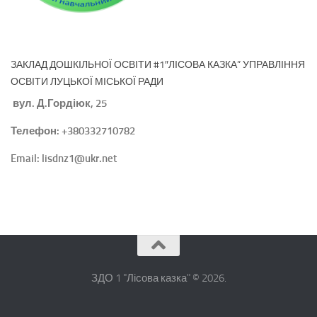
ЗАКЛАД ДОШКІЛЬНОЇ ОСВІТИ #1″ЛІСОВА КАЗКА” УПРАВЛІННЯ
ОСВІТИ ЛУЦЬКОЇ МІСЬКОЇ РАДИ
вул. Д.Гордіюк, 25
Телефон: +380332710782
Email: lisdnz1@ukr.net
ЗДО 1 "Лісова казка" © 2026.