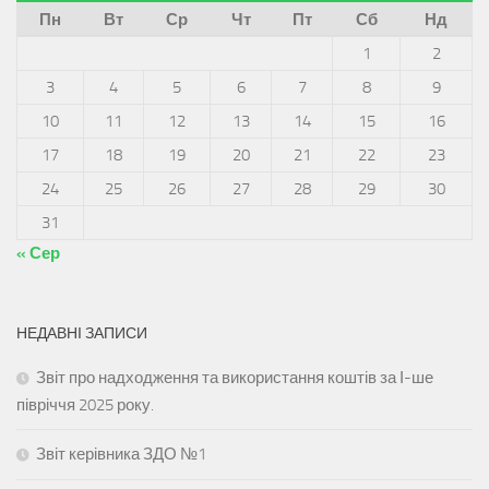
Пн
Вт
Ср
Чт
Пт
Сб
Нд
1
2
3
4
5
6
7
8
9
10
11
12
13
14
15
16
17
18
19
20
21
22
23
24
25
26
27
28
29
30
31
« Сер
НЕДАВНІ ЗАПИСИ
Звіт про надходження та використання коштів за І-ше
півріччя 2025 року.
Звіт керівника ЗДО №1