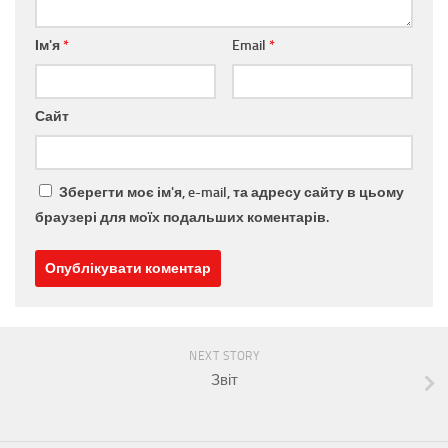
Ім'я
*
Email
*
Сайт
Зберегти моє ім'я, e-mail, та адресу сайту в цьому
браузері для моїх подальших коментарів.
NEXT STORY
Звіт