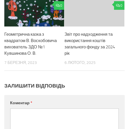
0
0
Геометрична казка з
Звіт про надходження та
квадратом В. Воскобовича
використання коштів
вихователь ЗДО №1
загального фонду за 2024
Кувшинова О. В.
рік
7 БЕРЕЗНЯ, 2023
6 ЛЮТОГО, 2025
ЗАЛИШИТИ ВІДПОВІДЬ
Коментар
*