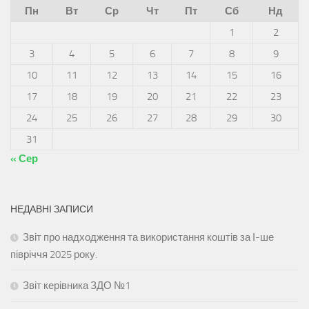
Пн
Вт
Ср
Чт
Пт
Сб
Нд
1
2
3
4
5
6
7
8
9
10
11
12
13
14
15
16
17
18
19
20
21
22
23
24
25
26
27
28
29
30
31
« Сер
НЕДАВНІ ЗАПИСИ
Звіт про надходження та використання коштів за І-ше
півріччя 2025 року.
Звіт керівника ЗДО №1