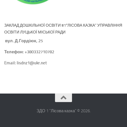
ЗАКЛАД ДОШКІЛЬНОЇ ОСВІТИ #1″ЛІСОВА КАЗКА” УПРАВЛІННЯ
ОСВІТИ ЛУЦЬКОЇ МІСЬКОЇ РАДИ
вул. Д.Гордіюк, 25
Телефон: +380332710782
Email: lisdnz1@ukr.net
ЗДО 1 "Лісова казка" © 2026.