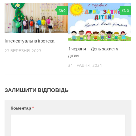
0
0
Інтелектуальна ігротека
1 червня – День захисту
23 БЕРЕЗНЯ, 2023
дітей
31 ТРАВНЯ, 2021
ЗАЛИШИТИ ВІДПОВІДЬ
Коментар
*