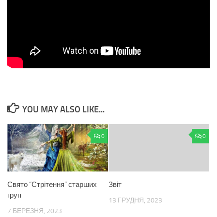
YOU MAY ALSO LIKE...
0
0
Свято “Стрітення” старших
Звіт
груп
13 ГРУДНЯ, 2023
7 БЕРЕЗНЯ, 2023