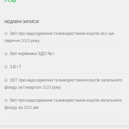
« Сер
НЕДАВНІ ЗАПИСИ
Звіт про надходження та використання коштів за І-ше
півріччя 2025 року.
Звіт керівника ЗДО №1
З В І Т
3BIT про надходження та використання коштів загального
фонду за І квартал 2025 року
Звіт про надходження та використання коштів загального
фонду за 2024 рік