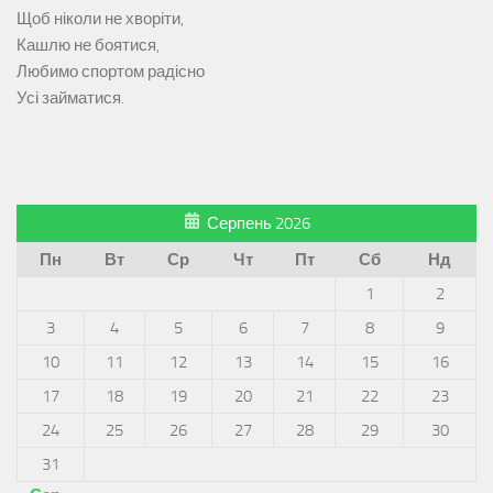
Щоб ніколи не хворіти,
Кашлю не боятися,
Любимо спортом радісно
Усі займатися.
Серпень 2026
Пн
Вт
Ср
Чт
Пт
Сб
Нд
1
2
3
4
5
6
7
8
9
10
11
12
13
14
15
16
17
18
19
20
21
22
23
24
25
26
27
28
29
30
31