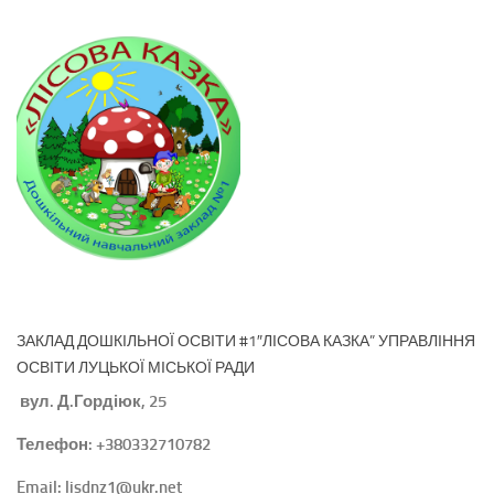
ЗАКЛАД ДОШКІЛЬНОЇ ОСВІТИ #1″ЛІСОВА КАЗКА” УПРАВЛІННЯ
ОСВІТИ ЛУЦЬКОЇ МІСЬКОЇ РАДИ
вул. Д.Гордіюк, 25
Телефон: +380332710782
Email: lisdnz1@ukr.net