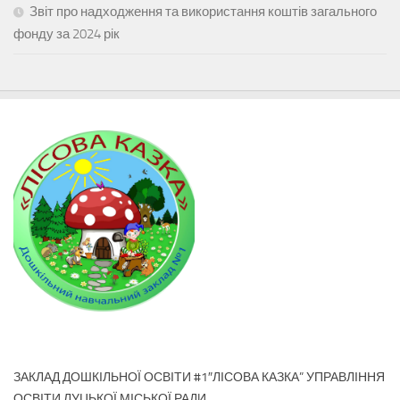
Звіт про надходження та використання коштів загального
фонду за 2024 рік
ЗАКЛАД ДОШКІЛЬНОЇ ОСВІТИ #1″ЛІСОВА КАЗКА” УПРАВЛІННЯ
ОСВІТИ ЛУЦЬКОЇ МІСЬКОЇ РАДИ