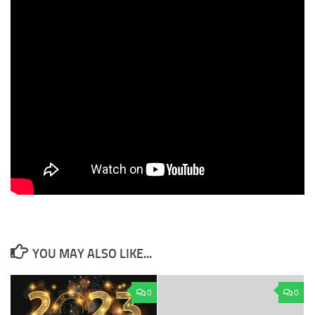
YOU MAY ALSO LIKE...
0
0