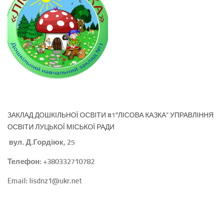
ЗАКЛАД ДОШКІЛЬНОЇ ОСВІТИ #1″ЛІСОВА КАЗКА” УПРАВЛІННЯ
ОСВІТИ ЛУЦЬКОЇ МІСЬКОЇ РАДИ
вул. Д.Гордіюк, 25
Телефон: +380332710782
Email: lisdnz1@ukr.net