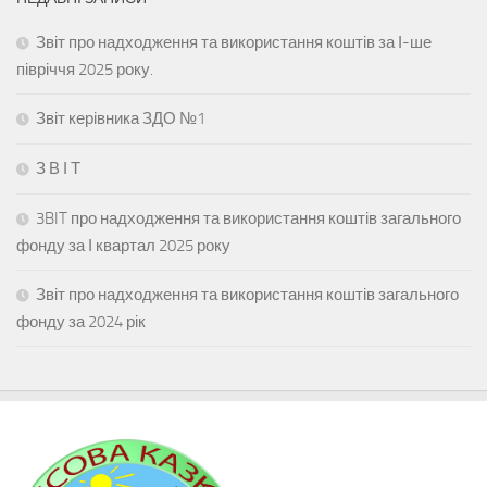
Звіт про надходження та використання коштів за І-ше
півріччя 2025 року.
Звіт керівника ЗДО №1
З В І Т
3BIT про надходження та використання коштів загального
фонду за І квартал 2025 року
Звіт про надходження та використання коштів загального
фонду за 2024 рік